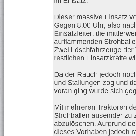
im Einsatz.
Dieser massive Einsatz vo
Gegen 8:00 Uhr, also nach
Einsatzleiter, die mittler
aufflammenden Strohballen
Zwei Löschfahrzeuge der 
restlichen Einsatzkräfte 
Da der Rauch jedoch noc
und Stallungen zog und da
voran ging wurde sich geg
Mit mehreren Traktoren d
Strohballen auseinder zu z
abzulöschen. Aufgrund de
dieses Vorhaben jedoch ra