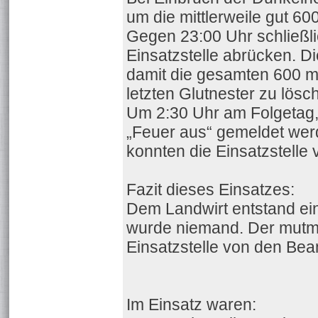
um die mittlerweile gut 60
Gegen 23:00 Uhr schließl
Einsatzstelle abrücken. D
damit die gesamten 600 m
letzten Glutnester zu lösc
Um 2:30 Uhr am Folgetag,
„Feuer aus“ gemeldet werd
konnten die Einsatzstelle 
Fazit dieses Einsatzes:
Dem Landwirt entstand ei
wurde niemand. Der mutma
Einsatzstelle von den Bea
Im Einsatz waren: