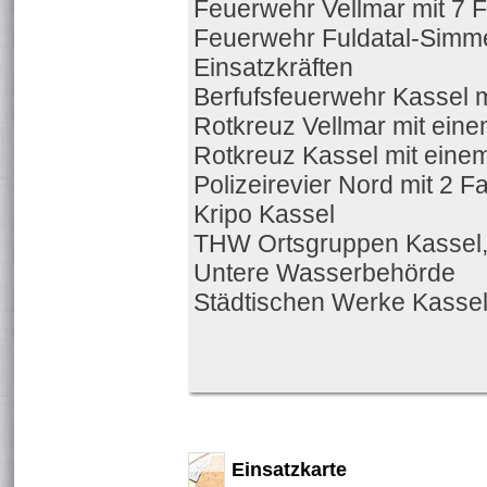
Feuerwehr Vellmar mit 7 
Feuerwehr Fuldatal-Simm
Einsatzkräften
Berfufsfeuerwehr Kassel m
Rotkreuz Vellmar mit ein
Rotkreuz Kassel mit ein
Polizeirevier Nord mit 2 
Kripo Kassel
THW Ortsgruppen Kassel
Untere Wasserbehörde
Städtischen Werke Kasse
Einsatzkarte