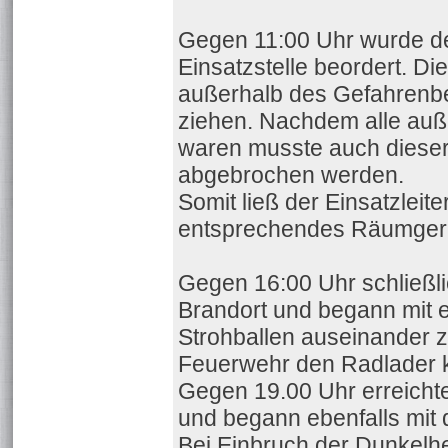
Gegen 11:00 Uhr wurde de
Einsatzstelle beordert. D
außerhalb des Gefahrenbe
ziehen. Nachdem alle auß
waren musste auch dieser
abgebrochen werden.
Somit ließ der Einsatzlei
entsprechendes Räumgerä
Gegen 16:00 Uhr schließli
Brandort und begann mit 
Strohballen auseinander z
Feuerwehr den Radlader k
Gegen 19.00 Uhr erreichte
und begann ebenfalls mit
Bei Einbruch der Dunkelhe