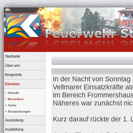
Startseite
Über uns
Bürgerinfo
In der Nacht von Sonntag 
Einsätze
Vellmarer Einsatzkräfte ala
Aktuelle
Im Bereich Frommershause
Besondere
Näheres war zunächst nic
Archiv
Einsatzübungen
Kurz darauf rückte der 1. 
Ausrüstung
Ausbildung