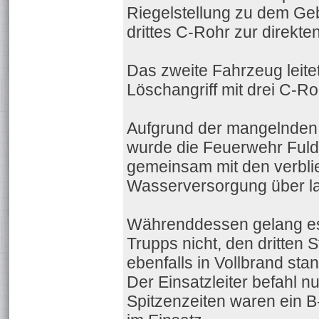
Riegelstellung zu dem Ge
drittes C-Rohr zur direkt
Das zweite Fahrzeug leit
Löschangriff mit drei C-Ro
Aufgrund der mangelnden
wurde die Feuerwehr Ful
gemeinsam mit den verbli
Wasserversorgung über l
Währenddessen gelang es
Trupps nicht, den dritten 
ebenfalls in Vollbrand stan
Der Einsatzleiter befahl 
Spitzenzeiten waren ein 