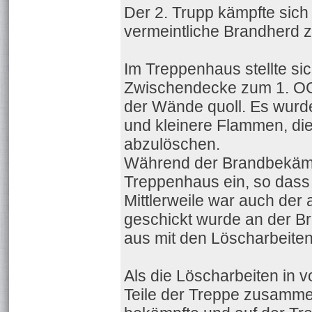
Der 2. Trupp kämpfte sich
vermeintliche Brandherd z
Im Treppenhaus stellte si
Zwischendecke zum 1. OG 
der Wände quoll. Es wurd
und kleinere Flammen, d
abzulöschen.
Während der Brandbekämpf
Treppenhaus ein, so dass 
Mittlerweile war auch der
geschickt wurde an der 
aus mit den Löscharbeiten
Als die Löscharbeiten in
Teile der Treppe zusamme