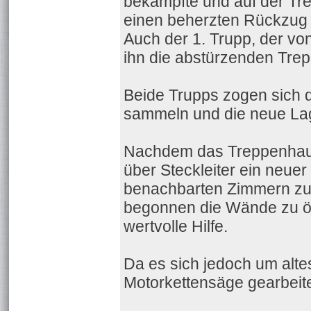
bekämpfte und auf der Tr
einen beherzten Rückzug i
Auch der 1. Trupp, der vo
ihn die abstürzenden Trep
Beide Trupps zogen sich d
sammeln und die neue Lage
Nachdem das Treppenhaus
über Steckleiter ein neue
benachbarten Zimmern z
begonnen die Wände zu öf
wertvolle Hilfe.
Da es sich jedoch um alte
Motorkettensäge gearbeit