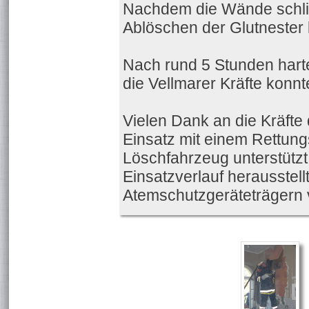
Nachdem die Wände schlie
Ablöschen der Glutnester
Nach rund 5 Stunden harte
die Vellmarer Kräfte konn
Vielen Dank an die Kräfte
Einsatz mit einem Rettun
Löschfahrzeug unterstützt
Einsatzverlauf herausstell
Atemschutzgeräteträgern 