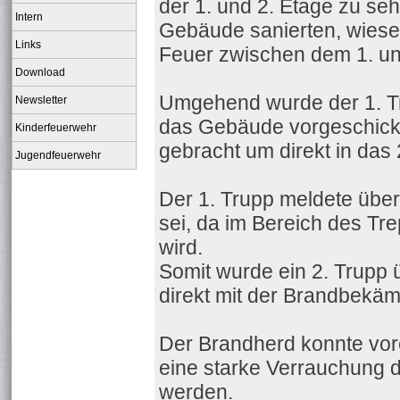
der 1. und 2. Etage zu seh
Intern
Gebäude sanierten, wiesen 
Links
Feuer zwischen dem 1. u
Download
Umgehend wurde der 1. T
Newsletter
das Gebäude vorgeschickt. 
Kinderfeuerwehr
gebracht um direkt in das
Jugendfeuerwehr
Der 1. Trupp meldete übe
sei, da im Bereich des Tr
wird.
Somit wurde ein 2. Trupp ü
direkt mit der Brandbekä
Der Brandherd konnte vorer
eine starke Verrauchung 
werden.