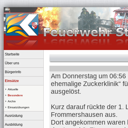
Startseite
Über uns
Bürgerinfo
Am Donnerstag um 06:56 U
Einsätze
ehemalige Zuckerklinik“ fü
Aktuelle
ausgelöst.
Besondere
Archiv
Kurz darauf rückte der 1.
Einsatzübungen
Frommershausen aus.
Ausrüstung
Dort angekommen waren b
Ausbildung