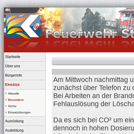
Startseite
Über uns
Bürgerinfo
Am Mittwoch nachmittag u
Einsätze
zunächst über Telefon zu 
Aktuelle
Bei Arbeiten an der Bran
Besondere
Fehlauslösung der Löscha
Archiv
Einsatzübungen
Da es sich bei CO² um ein
Ausrüstung
dennoch in hohen Dosierun
Ausbildung