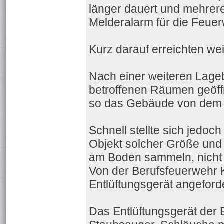
länger dauert und mehrer
Melderalarm für die Feuer
Kurz darauf erreichten weit
Nach einer weiteren Lage
betroffenen Räumen geöffn
so das Gebäude von dem 
Schnell stellte sich jedoc
Objekt solcher Größe und f
am Boden sammeln, nicht 
Von der Berufsfeuerwehr 
Entlüftungsgerät angeforde
Das Entlüftungsgerät der B