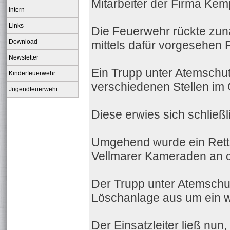
Mitarbeiter der Firma Ke
Intern
Links
Die Feuerwehr rückte zun
Download
mittels dafür vorgesehen 
Newsletter
Ein Trupp unter Atemschut
Kinderfeuerwehr
verschiedenen Stellen im
Jugendfeuerwehr
Diese erwies sich schließli
Umgehend wurde ein Rett
Vellmarer Kameraden an di
Der Trupp unter Atemschut
Löschanlage aus um ein w
Der Einsatzleiter ließ nu