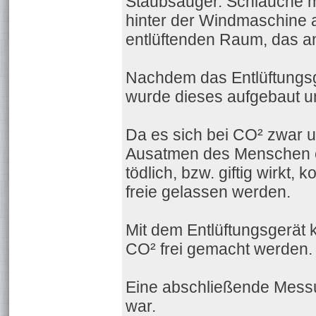
Staubsauger. Schläuche m
hinter der Windmaschine 
entlüftenden Raum, das an
Nachdem das Entlüftungsge
wurde dieses aufgebaut un
Da es sich bei CO² zwar u
Ausatmen des Menschen er
tödlich, bzw. giftig wirkt
freie gelassen werden.
Mit dem Entlüftungsgerät
CO² frei gemacht werden.
Eine abschließende Messu
war.