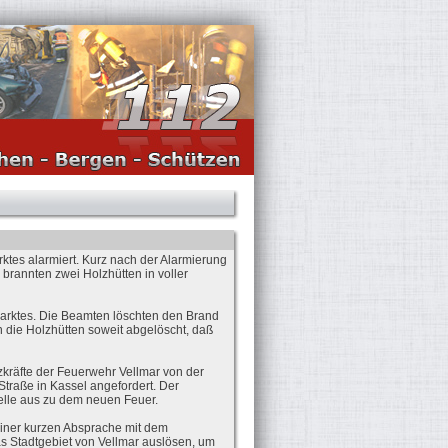
tes alarmiert. Kurz nach der Alarmierung
brannten zwei Holzhütten in voller
Marktes. Die Beamten löschten den Brand
 die Holzhütten soweit abgelöscht, daß
kräfte der Feuerwehr Vellmar von der
traße in Kassel angefordert. Der
telle aus zu dem neuen Feuer.
 einer kurzen Absprache mit dem
das Stadtgebiet von Vellmar auslösen, um