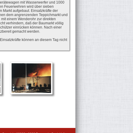
n Gerätewagen mit Wasserwerfer und 1000
igen Feuerwehren wird über sieben
Markt aufgebaut. Einsatzkräfte der
schen dem angrenzenden Teppichmarkt und
d mit einem Wenderohr zur direkten
ht verhindern, daß der Baumarkt völlig
schützer einrücken können. Nach einer
tzbereit gemacht werden.
Einsatzkräfte können an diesem Tag nicht