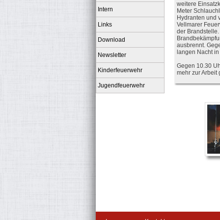
weitere Einsatz
Intern
Meter Schlauchl
Hydranten und v
Links
Vellmarer Feuer
der Brandstelle
Brandbekämpfung
Download
ausbrennt. Gege
langen Nacht in
Newsletter
Gegen 10.30 Uhr
Kinderfeuerwehr
mehr zur Arbeit
Jugendfeuerwehr