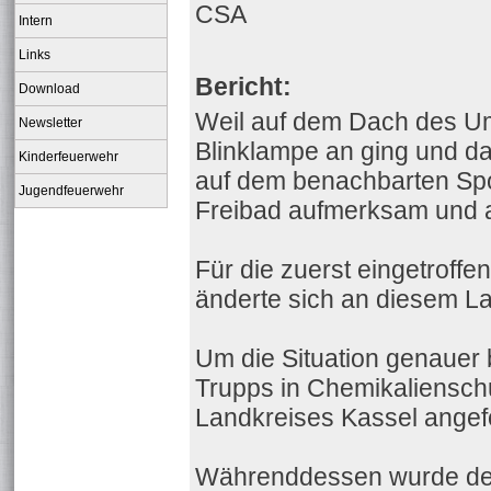
CSA
Intern
Links
Bericht:
Download
Weil auf dem Dach des Um
Newsletter
Blinklampe an ging und da
Kinderfeuerwehr
auf dem benachbarten Spor
Jugendfeuerwehr
Freibad aufmerksam und a
Für die zuerst eingetroff
änderte sich an diesem La
Um die Situation genauer 
Trupps in Chemikaliensch
Landkreises Kassel angefo
Währenddessen wurde der 