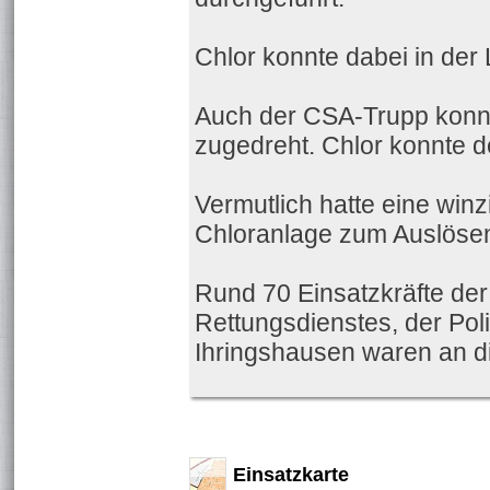
Chlor konnte dabei in der
Auch der CSA-Trupp konnt
zugedreht. Chlor konnte d
Vermutlich hatte eine win
Chloranlage zum Auslösen
Rund 70 Einsatzkräfte de
Rettungsdienstes, der Pol
Ihringshausen waren an di
Einsatzkarte