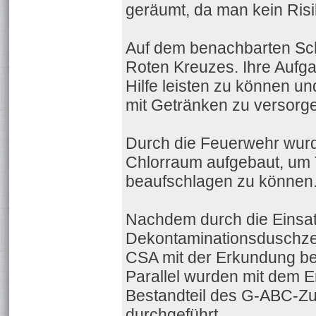
geräumt, da man kein Risik
Auf dem benachbarten Schu
Roten Kreuzes. Ihre Aufga
Hilfe leisten zu können un
mit Getränken zu versorg
Durch die Feuerwehr wurd
Chlorraum aufgebaut, um
beaufschlagen zu können
Nachdem durch die Einsa
Dekontaminationsduschzel
CSA mit der Erkundung be
Parallel wurden mit dem 
Bestandteil des G-ABC-Zu
durchgeführt.