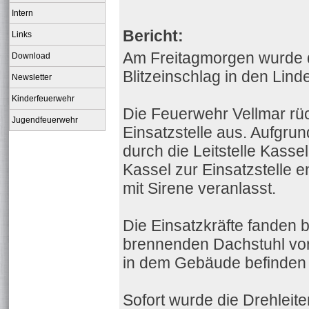
Intern
Bericht:
Links
Am Freitagmorgen wurde d
Download
Blitzeinschlag in den Lin
Newsletter
Kinderfeuerwehr
Die Feuerwehr Vellmar rü
Jugendfeuerwehr
Einsatzstelle aus. Aufgru
durch die Leitstelle Kass
Kassel zur Einsatzstelle e
mit Sirene veranlasst.
Die Einsatzkräfte fanden 
brennenden Dachstuhl vor
in dem Gebäude befinden
Sofort wurde die Drehleit