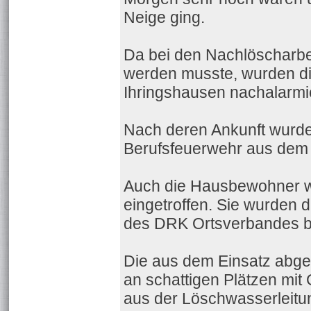
Neige ging.
Da bei den Nachlöscharbe
werden musste, wurden di
Ihringshausen nachalarmie
Nach deren Ankunft wurden
Berufsfeuerwehr aus dem 
Auch die Hausbewohner wa
eingetroffen. Sie wurden 
des DRK Ortsverbandes be
Die aus dem Einsatz abgel
an schattigen Plätzen mit
aus der Löschwasserleitu