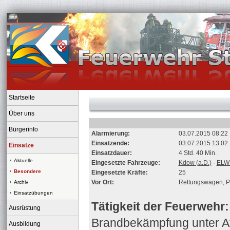
Startseite
Über uns
Bürgerinfo
Alarmierung:
03.07.2015 08:22
Einsatzende:
03.07.2015 13:02
Einsätze
Einsatzdauer:
4 Std. 40 Min.
Aktuelle
Eingesetzte Fahrzeuge:
Kdow (a.D.)
·
ELW
Besondere
Eingesetzte Kräfte:
25
Vor Ort:
Rettungswagen, Po
Archiv
Einsatzübungen
Tätigkeit der Feuerwehr:
Ausrüstung
Brandbekämpfung unter At
Ausbildung