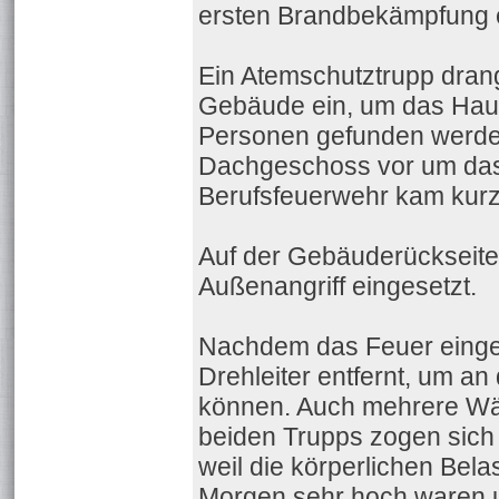
ersten Brandbekämpfung e
Ein Atemschutztrupp dran
Gebäude ein, um das Hau
Personen gefunden werden
Dachgeschoss vor um das
Berufsfeuerwehr kam kurze
Auf der Gebäuderückseite
Außenangriff eingesetzt.
Nachdem das Feuer einge
Drehleiter entfernt, um an
können. Auch mehrere Wä
beiden Trupps zogen sich
weil die körperlichen Bel
Morgen sehr hoch waren un