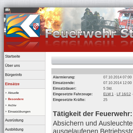
Startseite
Über uns
Bürgerinfo
Alarmierung:
07.10.2014 07:00
Einsatzende:
07.10.2014 12:00
Einsätze
Einsatzdauer:
5 Std.
Aktuelle
Eingesetzte Fahrzeuge:
ELW 1
·
LF 16/12
Besondere
Eingesetzte Kräfte:
25
Archiv
Einsatzübungen
Tätigkeit der Feuerwehr:
Ausrüstung
Absichern und Ausleuchte
Ausbildung
ausgelaufenen Betriebsst