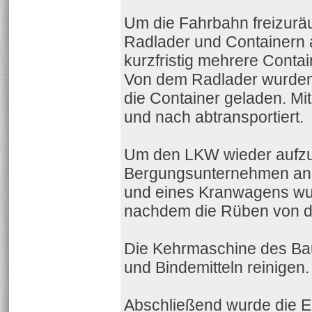
Um die Fahrbahn freizurä
Radlader und Containern a
kurzfristig mehrere Contai
Von dem Radlader wurden 
die Container geladen. M
und nach abtransportiert.
Um den LKW wieder aufzu
Bergungsunternehmen ange
und eines Kranwagens wurd
nachdem die Rüben von d
Die Kehrmaschine des Ba
und Bindemitteln reinigen.
Abschließend wurde die Ei