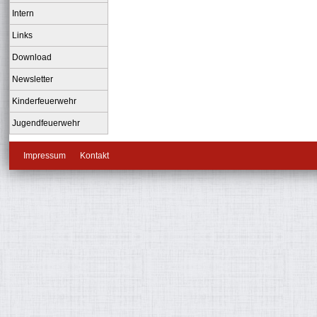
Intern
Links
Download
Newsletter
Kinderfeuerwehr
Jugendfeuerwehr
Impressum
Kontakt